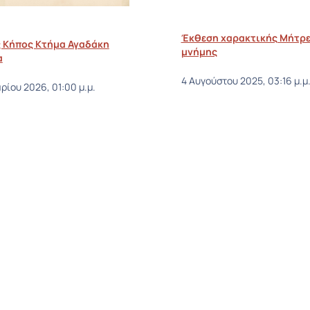
Έκθεση χαρακτικής Μήτρε
 Κήπος Κτήμα Αγαδάκη
μνήμης
α
4 Αυγούστου 2025, 03:16 μ.μ
ρίου 2026, 01:00 μ.μ.