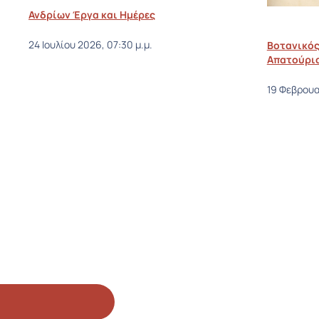
Ανδρίων Έργα και Ημέρες
Βοτανικός
24 Ιουλίου 2026, 07:30 μ.μ.
Απατούρι
19 Φεβρουα