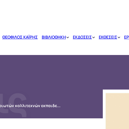
ΘΕΟΦΙΛΟΣ ΚΑΪΡΗΣ
ΒΙΒΛΙΟΘΗΚΗ
ΕΚΔΟΣΕΙΣ
ΕΚΘΕΣΕΙΣ
ΕΡ
ις
Η Άνδρος μέσα απο τα μάτια των Ανδριωτών καλλιτεχνών εκπαιδευτικών