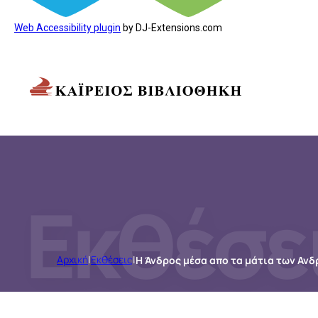
Web Accessibility plugin
by DJ-Extensions.com
Εκθέσε
Αρχική
|
Εκθέσεις
|