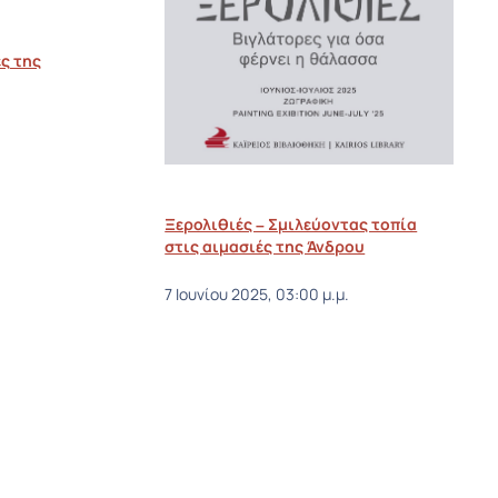
ς της
.
Ξερολιθιές – Σμιλεύοντας τοπία
στις αιμασιές της Άνδρου
7 Ιουνίου 2025, 03:00 μ.μ.