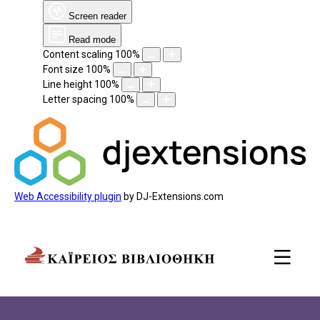
Screen reader
Read mode
Content scaling
100
%
Font size
100
%
Line height
100
%
Letter spacing
100
%
Web Accessibility plugin
by DJ-Extensions.com