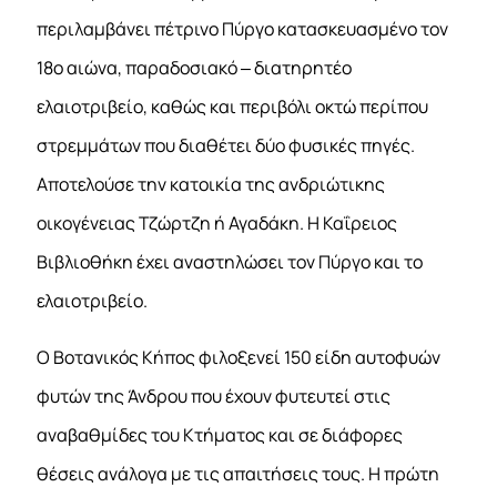
περιλαμβάνει πέτρινο Πύργο κατασκευασμένο τον
18ο αιώνα, παραδοσιακό – διατηρητέο
ελαιοτριβείο, καθώς και περιβόλι οκτώ περίπου
στρεμμάτων που διαθέτει δύο φυσικές πηγές.
Αποτελούσε την κατοικία της ανδριώτικης
οικογένειας Τζώρτζη ή Αγαδάκη. Η Καΐρειος
Βιβλιοθήκη έχει αναστηλώσει τον Πύργο και το
ελαιοτριβείο.
Ο Βοτανικός Κήπος φιλοξενεί 150 είδη αυτοφυών
φυτών της Άνδρου που έχουν φυτευτεί στις
αναβαθμίδες του Κτήματος και σε διάφορες
θέσεις ανάλογα με τις απαιτήσεις τους. Η πρώτη