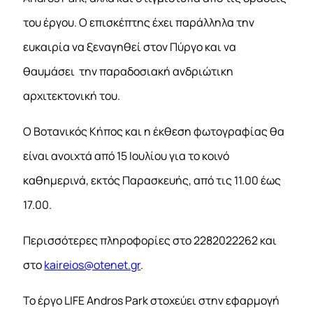
του έργου. Ο επισκέπτης έχει παράλληλα την
ευκαιρία να ξεναγηθεί στον Πύργο και να
θαυμάσει την παραδοσιακή ανδριώτικη
αρχιτεκτονική του.
Ο Βοτανικός Κήπος και η έκθεση φωτογραφίας θα
είναι ανοιχτά από 15 Ιουλίου για το κοινό
καθημερινά, εκτός Παρασκευής, από τις 11.00 έως
17.00.
Περισσότερες πληροφορίες στο 2282022262 και
στο
kaireios@otenet.gr
.
Το έργο LIFE Andros Park στοχεύει στην εφαρμογή