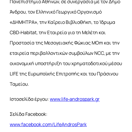
Πανεπιστήμιο Αθηνών, σε συνεργασία με τον Δήμο
Άνδρου, τον Ελληνικό Γεωργικό Οργανισμό
«ΔΗΜΗΤΡΑ», την Καΐρειο Βιβλιοθήκη, το Ίδρυμα
CBD‐Habitat, την Εταιρεία για τη Μελέτη και
Προστασία της Μεσογειακής Φώκιας MΟm και την
εταιρεία περιβαλλοντικών συμβούλων NCC, με την
οικονομική υποστήριξη του χρηματοδοτικού μέσου
LIFE της Ευρωπαϊκής Επιτροπής και του Πράσινου
Ταμείου.
Ιστοσελίδα έργου:
www.life‐androspark.gr
Σελίδα Facebook:
www.facebook.com/LifeAndrosPark