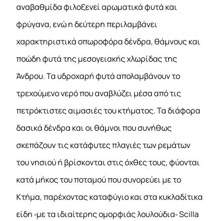
αναβαθμίδα φιλοξενεί αρωματικά φυτά και
φρύγανα, ενώ η δεύτερη περιλαμβάνει
χαρακτηριστικά οπωροφόρα δένδρα, θάμνους και
ποώδη φυτά της μεσογειακής χλωρίδας της
Άνδρου. Τα υδροχαρή φυτά απολαμβάνουν το
τρεχούμενο νερό που αναβλύζει μέσα από τις
πετρόκτιστες αιμασιές του κτήματος. Τα διάφορα
δασικά δένδρα και οι θάμνοι που συνήθως
σκεπάζουν τις κατάφυτες πλαγιές των ρεμάτων
του νησιού ή βρίσκονται στις όχθες τους, φύονται
κατά μήκος του ποταμού που συνορεύει με το
Κτήμα, παρέχοντας καταφύγιο και στα κυκλαδίτικα
είδη ‐με τα ιδιαίτερης ομορφιάς λουλούδια‐ Scilla