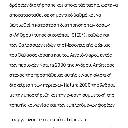
δράσεων διατήρησης και αποκατάστασης, ώστε να
αποκατασταθεί σε σημαντικό βαθμό και να
βελτιωθεί η κατάσταση διατήρησης των δασών
σκλήθρου (τύπος οικοτόπου: 91Ε0*), καθώς και
των θαλάσσιων ειδών της Μεσογειακής φώκιας,
του Θαλασσοκόρακα και του Αιγαιόγλαρου εντός
των περιοχών Natura 2000 της Άνδρου. Απώτερος
στόχος της προσπάθειας αυτής είναι η ολιστική
διαχείριση των περιοχών Natura 2000 της Άνδρου
με την υποστήριξη και την ενεργή συμμετοχή της
τοπικής κοινωνίας και των εμπλεκόμενων φορέων.
Το έργο υλοποιείται από το Γεωπονικό