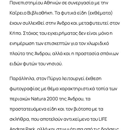
Πανεπιστημίου Αθηνών σε συνεργασία με την
Καΐρειο Βιβλιοθήκη. Τα φυτικά είδη (εκθέματα)
έχουν συλλεχθεί στην Άνδρο και μεταφυτευτεί στον
Κήπο. Στόχος του εγχειρήματος δεν είναι μόνο η
ενημέρωση των επισκεπτών για τον χλωριδικό
πλούτο της Άνδρου, αλλά και η προστασία σπάνιων
ειδών φυτών του νησιού.
Παράλληλα, στον Πύργο λειτουργεί έκθεση
φωτογραφίας με θέμα χαρακτηριστικά τοπία των
περιοχών Natura 2000 της Άνδρου, τα
προστατευόμενα είδη και τον βιότοπο με τα
σκλήθρα, που αποτελούν αντικείμενο του LIFE
Andros Park, αλλά και στιγμιότυπα από τις δράσεις