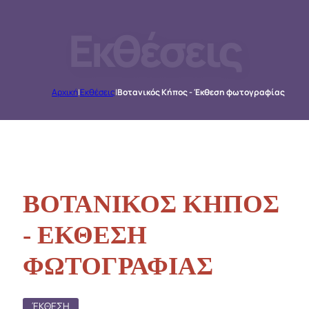
Εκθέσεις
Αρχική
|
Εκθέσεις
|
Βοτανικός Κήπος - Έκθεση φωτογραφίας
ΒΟΤΑΝΙΚΟΣ ΚΗΠΟΣ
- ΕΚΘΕΣΗ
ΦΩΤΟΓΡΑΦΙΑΣ
ΈΚΘΕΣΗ