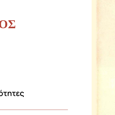
ΡΟΣ
ότητες