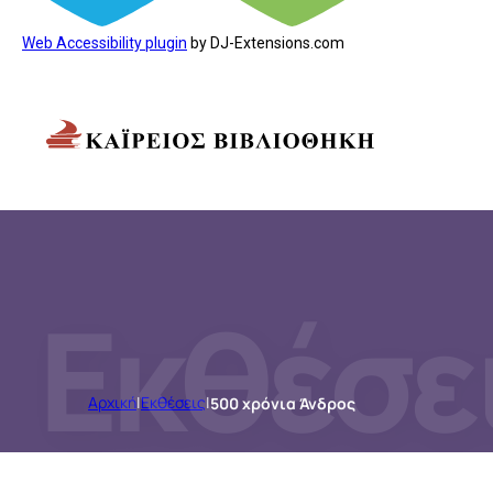
Web Accessibility plugin
by DJ-Extensions.com
Εκθέσε
Αρχική
|
Εκθέσεις
|
500 χρόνια Άνδρος