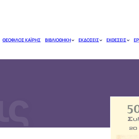
ΘΕΟΦΙΛΟΣ ΚΑΪΡΗΣ
ΒΙΒΛΙΟΘΗΚΗ
ΕΚΔΟΣΕΙΣ
ΕΚΘΕΣΕΙΣ
ΕΡ
ις