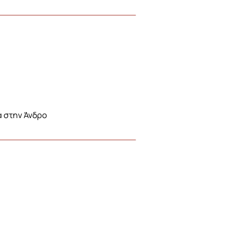
α στην Άνδρο