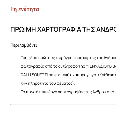
1η ενότητα
ΠΡΩΙΜΗ ΧΑΡΤΟΓΡΑΦΙΑ ΤΗΣ ΑΝΔΡ
Περιλαμβάνει:
Τους δύο πρώτους χειρόγραφους χάρτες της Άνδρ
φωτογραφία από το αντίγραφο της «ΓΕΝΝΑΔΙΟΥ Β
DALLI SONETTI σε ψηφιακή αναπαραγωγή. (Κρίθηκε
την πληρότητα του θέματος).
Τα πρωτότυπα έργα χαρτογραφίας της Άνδρου από 