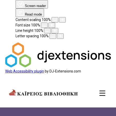
Screen reader
Read mode
Content scaling
100
%
Font size
100
%
Line height
100
%
Letter spacing
100
%
Web Accessibility plugin
by DJ-Extensions.com