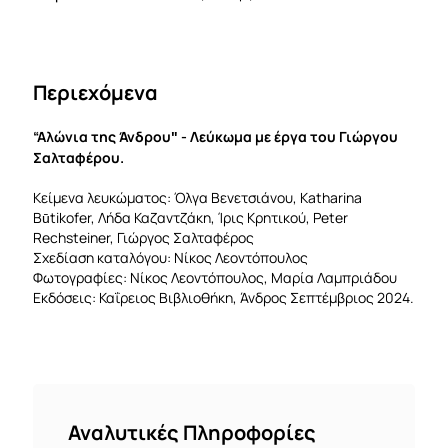
Περιεχόμενα
“Αλώνια της Άνδρου" - Λεύκωμα με έργα του Γιώργου
Σαλταφέρου.
Κείμενα λευκώματος: Όλγα Βενετσιάνου, Katharina
Būtikofer, Λήδα Καζαντζάκη, Ίρις Κρητικού, Peter
Rechsteiner, Γιώργος Σαλταφέρος
Σχεδίαση καταλόγου: Νίκος Λεοντόπουλος
Φωτογραφίες: Νίκος Λεοντόπουλος, Μαρία Λαμπριάδου
Εκδόσεις: Καΐρειος Βιβλιοθήκη, Άνδρος Σεπτέμβριος 2024.
Αναλυτικές Πληροφορίες