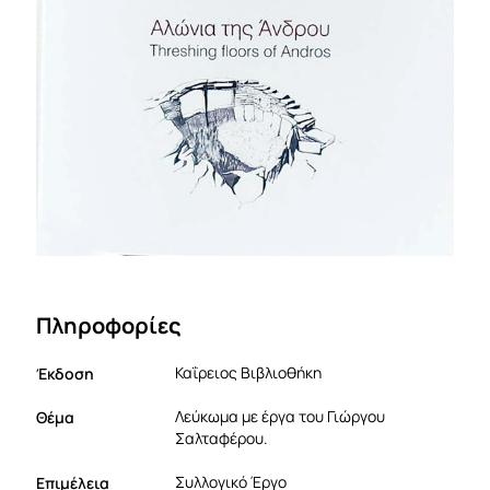
Πληροφορίες
Έκδοση
Καΐρειος Βιβλιοθήκη
Θέμα
Λεύκωμα με έργα του Γιώργου
Σαλταφέρου.
Επιμέλεια
Συλλογικό Έργο