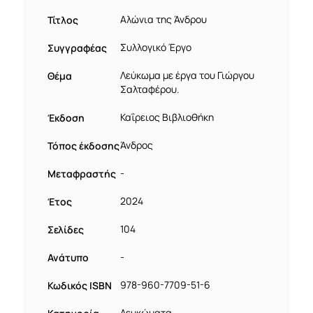
Τίτλος
Αλώνια της Άνδρου
Συγγραφέας
Συλλογικό Έργο
Θέμα
Λεύκωμα με έργα του Γιώργου
Σαλταφέρου.
Έκδοση
Καΐρειος Βιβλιοθήκη
Τόπος έκδοσης
Άνδρος
Μεταφραστής
-
Έτος
2024
Σελίδες
104
Ανάτυπο
-
Κωδικός ISBN
978-960-7709-51-6