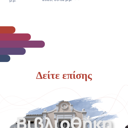
μ.μ.
Δείτε επίσης
Βιβλιοθήκη